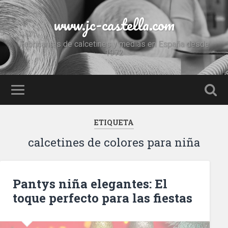
www.jc-castella.com
Fabricantes de calcetines y medias en España desde
1972
ETIQUETA
calcetines de colores para niña
Pantys niña elegantes: El
toque perfecto para las fiestas